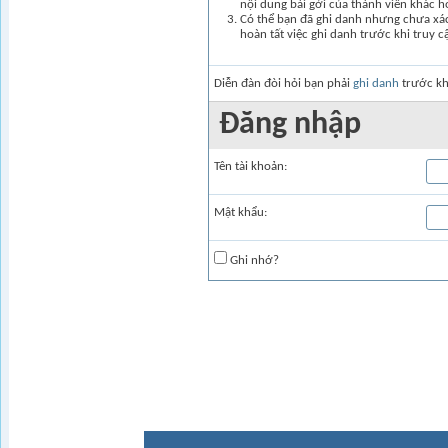
nội dung bài gởi của thành viên khác 
Có thể bạn đã ghi danh nhưng chưa xác 
hoàn tất việc ghi danh trước khi truy c
Diễn đàn đòi hỏi bạn phải
ghi danh
trước kh
Ðăng nhập
Tên tài khoản:
Mật khẩu:
Ghi nhớ?