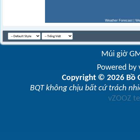
Weather Forecast
|
We
Múi giờ GM
Powered by v
Copyright © 2026 Bồ C
BQT không chịu bất cứ trách nhi
vZOOZ 