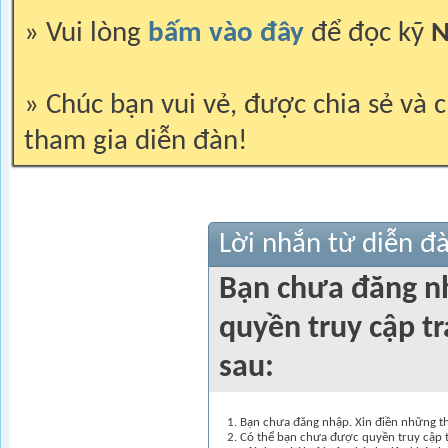
» Vui lòng
bấm vào đây
để đọc kỹ
N
» Chúc bạn vui vẻ, được chia sẻ và c
tham gia diễn đàn!
Lời nhắn từ diễn đ
Bạn chưa đăng n
quyền truy cập t
sau:
Bạn chưa đăng nhập. Xin điền những thô
Có thể bạn chưa được quyền truy cập t