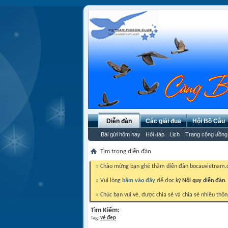
Diễn đàn
Các giải đua
Hội Bồ Câu
Bài gửi hôm nay
Hỏi đáp
Lịch
Trang cộng đồng
Tìm trong diễn đàn
» Chào mừng bạn ghé thăm diễn đàn bocauvietnam
» Vui lòng
bấm vào đây
để đọc kỹ
Nội quy diễn đàn.
» Chúc bạn vui vẻ, được chia sẻ và chia sẻ nhiều thôn
Tìm Kiếm:
Tag:
vẻ đẹp