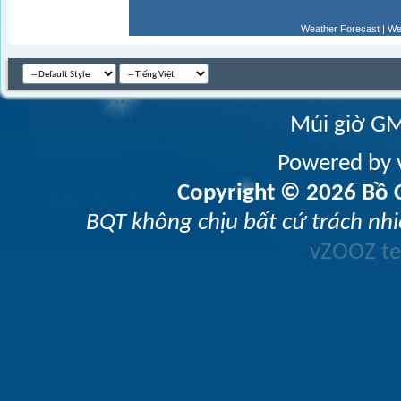
Weather Forecast
|
We
Múi giờ GM
Powered by v
Copyright © 2026 Bồ C
BQT không chịu bất cứ trách nhi
vZOOZ 