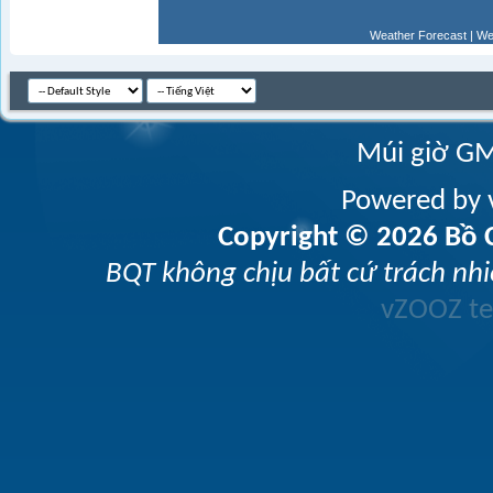
Weather Forecast
|
We
Múi giờ GM
Powered by v
Copyright © 2026 Bồ C
BQT không chịu bất cứ trách nhi
vZOOZ 