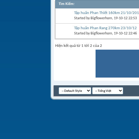
Tìm Kiếm
:
Tập huấn Phan Thiết 160km 21/10/20
Started by
Bigflowerhorn
, 19-10-12 22:53
Tập huấn Phan Rang 270km 23/10/12
Started by
Bigflowerhorn
, 19-10-12 22:46
Hiện kết quả từ 1 tới 2 của 2