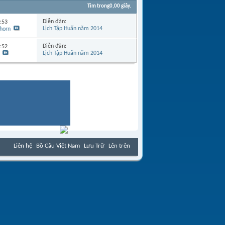
Tìm trong
0,00
giây.
Diễn đàn:
:53
Lịch Tập Huấn năm 2014
horn
Diễn đàn:
:52
Lịch Tập Huấn năm 2014
Liên hệ
Bồ Câu Việt Nam
Lưu Trữ
Lên trên