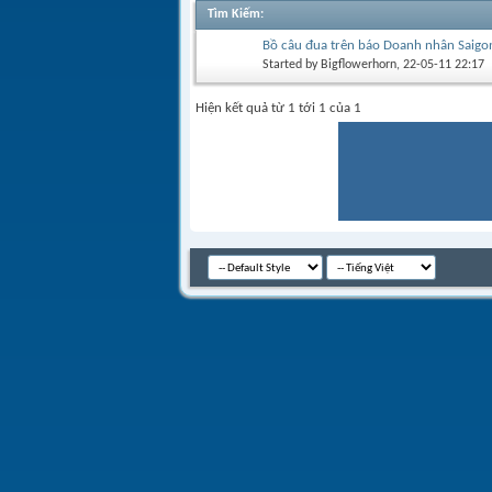
Tìm Kiếm
:
Bồ câu đua trên báo Doanh nhân Saigo
Started by
Bigflowerhorn
, 22-05-11 22:17
Hiện kết quả từ 1 tới 1 của 1