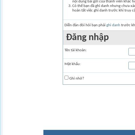
nội dung bài gởi của thành viên khác 
Có thể bạn đã ghi danh nhưng chưa xác 
hoàn tất việc ghi danh trước khi truy c
Diễn đàn đòi hỏi bạn phải
ghi danh
trước kh
Ðăng nhập
Tên tài khoản:
Mật khẩu:
Ghi nhớ?