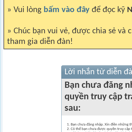
» Vui lòng
bấm vào đây
để đọc kỹ
N
» Chúc bạn vui vẻ, được chia sẻ và c
tham gia diễn đàn!
Lời nhắn từ diễn đ
Bạn chưa đăng n
quyền truy cập t
sau:
Bạn chưa đăng nhập. Xin điền những thô
Có thể bạn chưa được quyền truy cập t