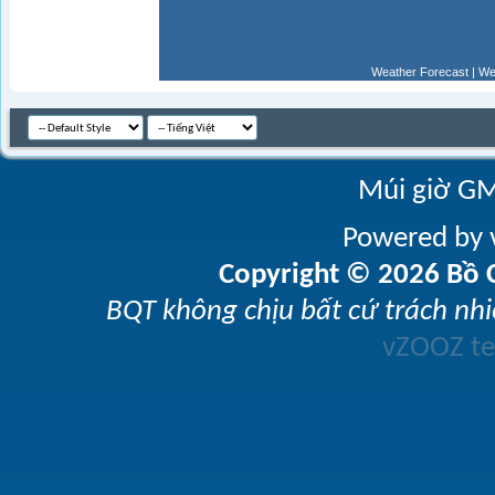
Weather Forecast
|
We
Múi giờ GM
Powered by v
Copyright © 2026 Bồ C
BQT không chịu bất cứ trách nhi
vZOOZ 