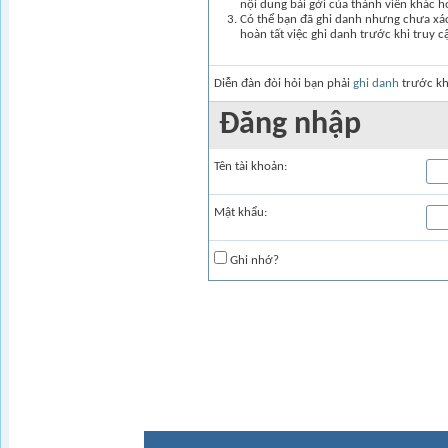
nội dung bài gởi của thành viên khác 
Có thể bạn đã ghi danh nhưng chưa xác 
hoàn tất việc ghi danh trước khi truy c
Diễn đàn đòi hỏi bạn phải
ghi danh
trước kh
Ðăng nhập
Tên tài khoản:
Mật khẩu:
Ghi nhớ?