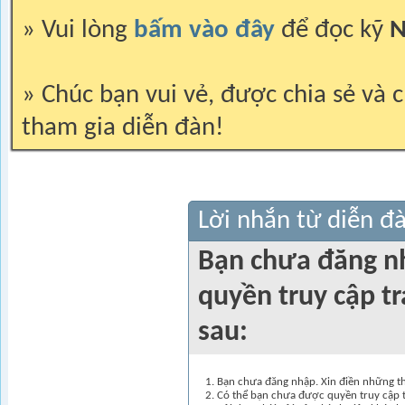
» Vui lòng
bấm vào đây
để đọc kỹ
N
» Chúc bạn vui vẻ, được chia sẻ và c
tham gia diễn đàn!
Lời nhắn từ diễn đ
Bạn chưa đăng n
quyền truy cập t
sau:
Bạn chưa đăng nhập. Xin điền những thô
Có thể bạn chưa được quyền truy cập t