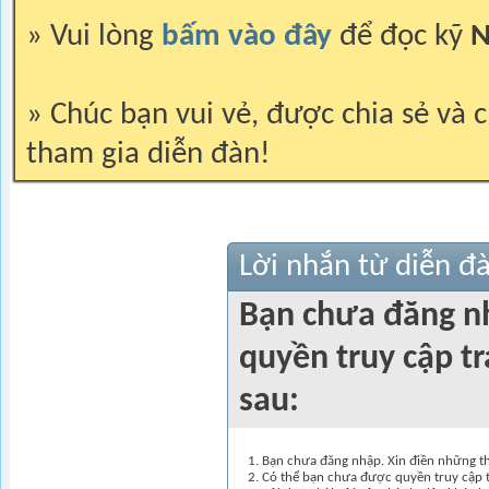
» Vui lòng
bấm vào đây
để đọc kỹ
N
» Chúc bạn vui vẻ, được chia sẻ và c
tham gia diễn đàn!
Lời nhắn từ diễn đ
Bạn chưa đăng n
quyền truy cập t
sau:
Bạn chưa đăng nhập. Xin điền những thô
Có thể bạn chưa được quyền truy cập t