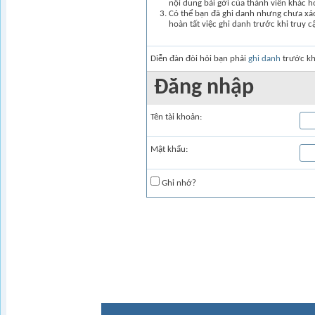
nội dung bài gởi của thành viên khác 
Có thể bạn đã ghi danh nhưng chưa xác 
hoàn tất việc ghi danh trước khi truy c
Diễn đàn đòi hỏi bạn phải
ghi danh
trước kh
Ðăng nhập
Tên tài khoản:
Mật khẩu:
Ghi nhớ?