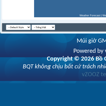
Weather Forecast
|
We
Múi giờ GM
Powered by v
Copyright © 2026 Bồ C
BQT không chịu bất cứ trách nhi
vZOOZ 