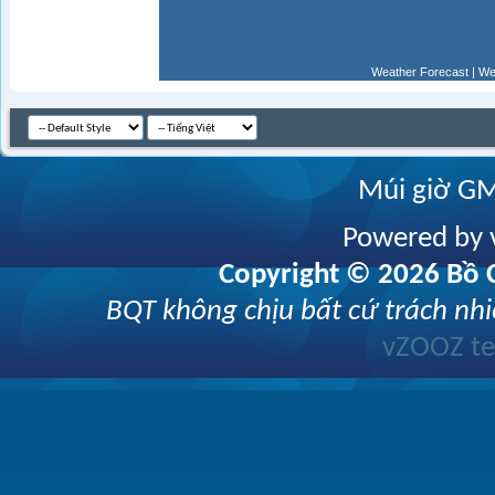
Weather Forecast
|
We
Múi giờ GM
Powered by v
Copyright © 2026 Bồ C
BQT không chịu bất cứ trách nhi
vZOOZ 