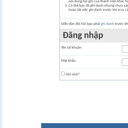
nội dung bài gởi của thành viên khác 
Có thể bạn đã ghi danh nhưng chưa xác 
hoàn tất việc ghi danh trước khi truy c
Diễn đàn đòi hỏi bạn phải
ghi danh
trước kh
Ðăng nhập
Tên tài khoản:
Mật khẩu:
Ghi nhớ?