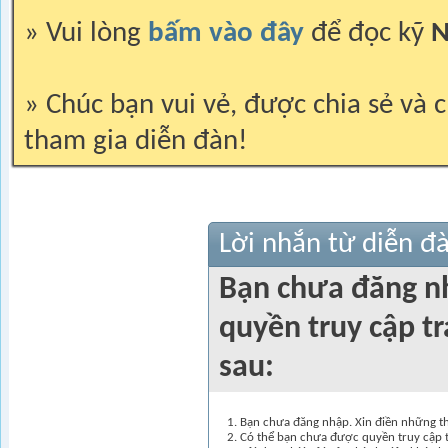
» Vui lòng
bấm vào đây
để đọc kỹ
N
» Chúc bạn vui vẻ, được chia sẻ và c
tham gia diễn đàn!
Lời nhắn từ diễn đ
Bạn chưa đăng n
quyền truy cập t
sau:
Bạn chưa đăng nhập. Xin điền những thô
Có thể bạn chưa được quyền truy cập t