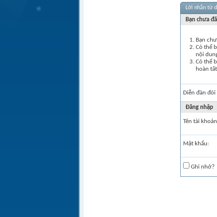
Lời nhắn từ 
Bạn chưa đă
Bạn chưa
Có thể 
nội dun
Có thể b
hoàn tất
Diễn đàn đòi
Ðăng nhập
Tên tài khoản
Mật khẩu:
Ghi nhớ?