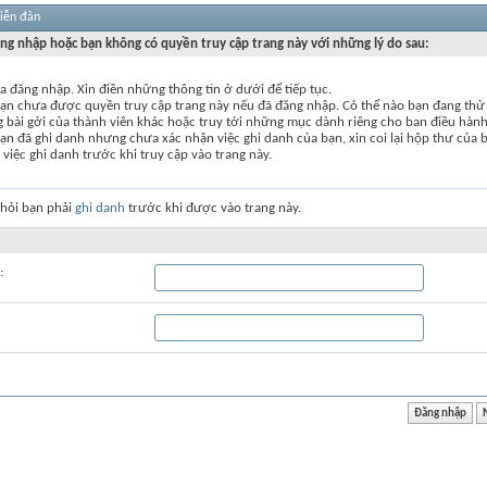
diễn đàn
ng nhập hoặc bạn không có quyền truy cập trang này với những lý do sau:
 đăng nhập. Xin điền những thông tin ở dưới để tiếp tục.
bạn chưa được quyền truy cập trang này nếu đã đăng nhập. Có thể nào bạn đang thử 
g bài gởi của thành viên khác hoặc truy tới những mục dành riêng cho ban điều hàn
ạn đã ghi danh nhưng chưa xác nhận việc ghi danh của bạn, xin coi lại hộp thư của 
 việc ghi danh trước khi truy cập vào trang này.
 hỏi bạn phải
ghi danh
trước khi được vào trang này.
: