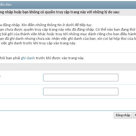
diễn đàn
ng nhập hoặc bạn không có quyền truy cập trang này với những lý do sau:
 đăng nhập. Xin điền những thông tin ở dưới để tiếp tục.
bạn chưa được quyền truy cập trang này nếu đã đăng nhập. Có thể nào bạn đang thử 
g bài gởi của thành viên khác hoặc truy tới những mục dành riêng cho ban điều hàn
ạn đã ghi danh nhưng chưa xác nhận việc ghi danh của bạn, xin coi lại hộp thư của 
 việc ghi danh trước khi truy cập vào trang này.
 hỏi bạn phải
ghi danh
trước khi được vào trang này.
: