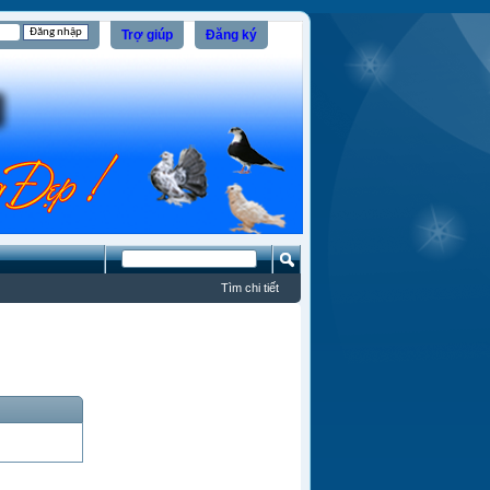
Trợ giúp
Đăng ký
Tìm chi tiết