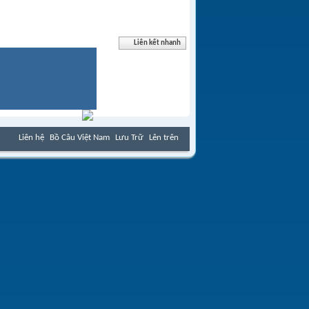
Liên kết nhanh
Liên hệ
Bồ Câu Việt Nam
Lưu Trữ
Lên trên