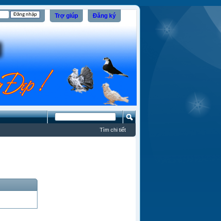
Trợ giúp
Đăng ký
Tìm chi tiết