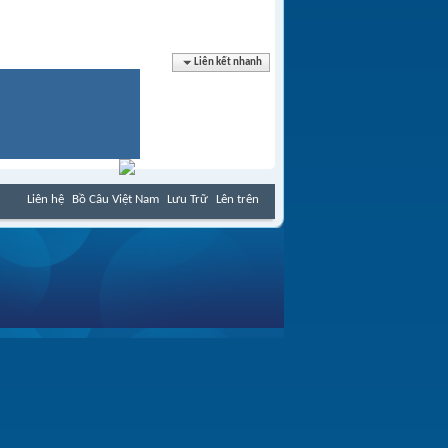
Liên kết nhanh
Liên hệ
Bồ Câu Việt Nam
Lưu Trữ
Lên trên