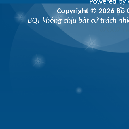
Powered by v
Copyright © 2026 Bồ C
BQT không chịu bất cứ trách nhi
vZOOZ 