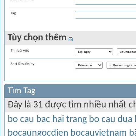
Tag:
Tùy chọn thêm
Tìm bài viết
Sort Results by
Tìm Tag
Đây là 31 được tìm nhiều nhất c
bo cau bac hai trang
bo cau dua
bocaungocdien
bocauvietnam
b