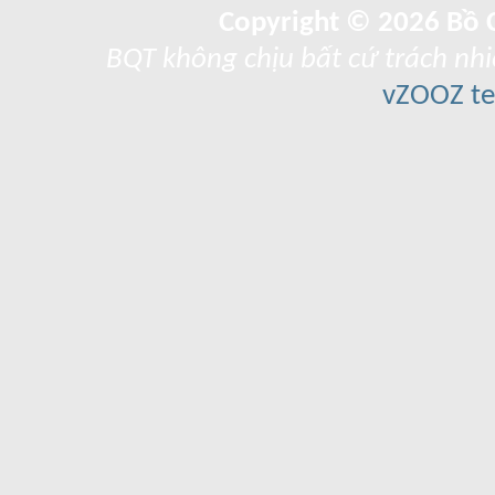
Copyright © 2026 Bồ C
BQT không chịu bất cứ trách nhi
vZOOZ 