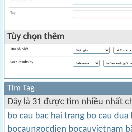
Tag:
Tùy chọn thêm
Tìm bài viết
Sort Results by
Tìm Tag
Đây là 31 được tìm nhiều nhất c
bo cau bac hai trang
bo cau dua
bocaungocdien
bocauvietnam
b