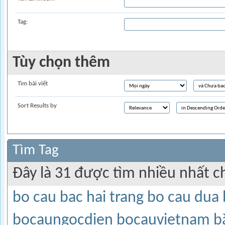
Tag:
Tùy chọn thêm
Tìm bài viết
Sort Results by
Tìm Tag
Đây là 31 được tìm nhiều nhất c
bo cau bac hai trang
bo cau dua
bocaungocdien
bocauvietnam
b