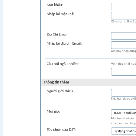
Mật khẩu:
Nhập lại mật khẩu:
Xin chọn mật mã c
Ðịa Chỉ Email:
Nhập lại địa chỉ Email:
Xin hãy nhập đúng 
Câu hỏi ngẫu nhiên:
Vịnh đẹp nhất nước
Thông tin thêm
Người giới thiệu:
Nếu bạn được giới 
Múi giờ:
Mọi tem thời gian 
của bạn trên thế g
Tùy chọn sửa DST: