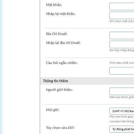
Mật khẩu:
Nhập lại mật khẩu:
Xin chọn mật mã c
Ðịa Chỉ Email:
Nhập lại địa chỉ Email:
Xin hãy nhập đúng 
Câu hỏi ngẫu nhiên:
Vịnh đẹp nhất nước
Thông tin thêm
Người giới thiệu:
Nếu bạn được giới 
Múi giờ:
Mọi tem thời gian 
của bạn trên thế g
Tùy chọn sửa DST: