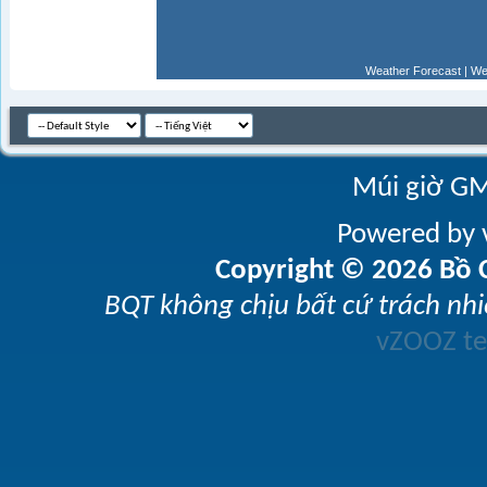
Weather Forecast
|
We
Múi giờ GM
Powered by v
Copyright © 2026 Bồ C
BQT không chịu bất cứ trách nhi
vZOOZ 