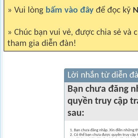
» Vui lòng
bấm vào đây
để đọc kỹ
N
» Chúc bạn vui vẻ, được chia sẻ và c
tham gia diễn đàn!
Lời nhắn từ diễn đ
Bạn chưa đăng n
quyền truy cập t
sau:
Bạn chưa đăng nhập. Xin điền những thô
Có thể bạn chưa được quyền truy cập t