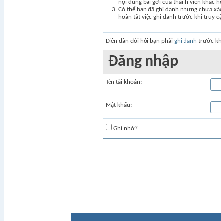
nội dung bài gởi của thành viên khác 
Có thể bạn đã ghi danh nhưng chưa xác 
hoàn tất việc ghi danh trước khi truy c
Diễn đàn đòi hỏi bạn phải
ghi danh
trước kh
Ðăng nhập
Tên tài khoản:
Mật khẩu:
Ghi nhớ?