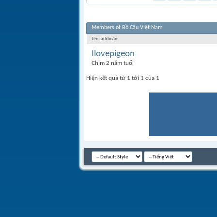
Members of Bồ Câu Việt Nam
Tên tài khoản
Ilovepigeon
Chim 2 năm tuổi
Hiện kết quả từ 1 tới 1 của 1