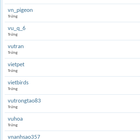
vn_pigeon
Trứng
vu_q_6
Trứng
vutran
Trứng
vietpet
Trứng
vietbirds
Trứng
vutrongtao83
Trứng
vuhoa
Trứng
vnanhsao357