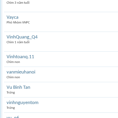
Chim 3 năm tuổi
Vayca
Phó Nhòm VNPC
VinhQuang_Q4
Chim 1 năm tuổi
Vinhtoanq.11
Chim non
vanmieuhanoi
Chim non
Vu Binh Tan
Trứng
vinhnguyentom
Trứng