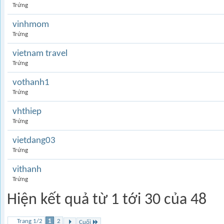
Trứng
vinhmom
Trứng
vietnam travel
Trứng
vothanh1
Trứng
vhthiep
Trứng
vietdang03
Trứng
vithanh
Trứng
Hiện kết quả từ 1 tới 30 của 48
Trang 1/2
1
2
Cuối