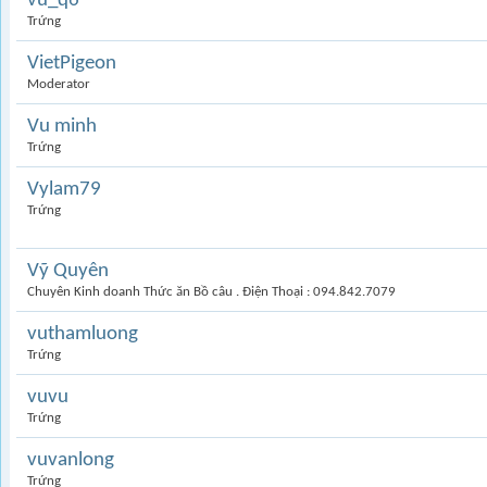
vu_q6
Trứng
VietPigeon
Moderator
Vu minh
Trứng
Vylam79
Trứng
Vỹ Quyên
Chuyên Kinh doanh Thức ăn Bồ câu . Điện Thoại : 094.842.7079
vuthamluong
Trứng
vuvu
Trứng
vuvanlong
Trứng