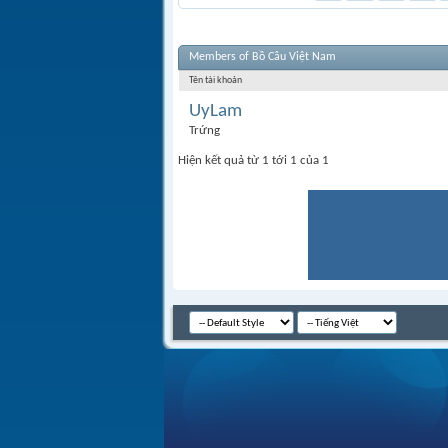
Members of Bồ Câu Việt Nam
Tên tài khoản
UyLam
Trứng
Hiện kết quả từ 1 tới 1 của 1