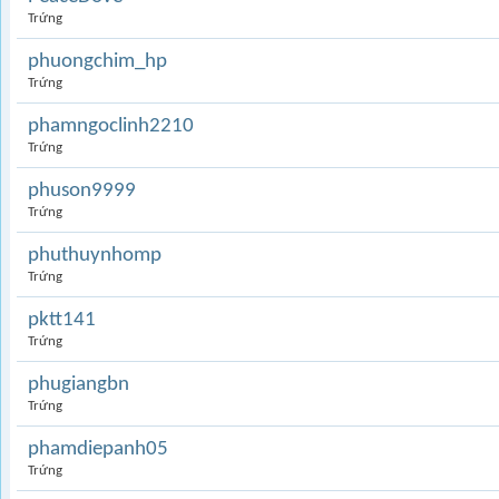
Trứng
phuongchim_hp
Trứng
phamngoclinh2210
Trứng
phuson9999
Trứng
phuthuynhomp
Trứng
pktt141
Trứng
phugiangbn
Trứng
phamdiepanh05
Trứng