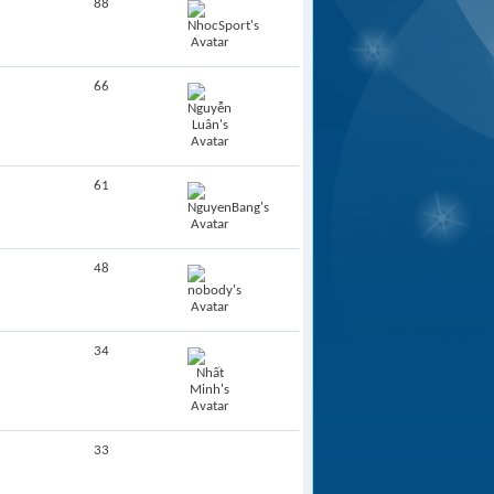
88
66
61
48
34
33