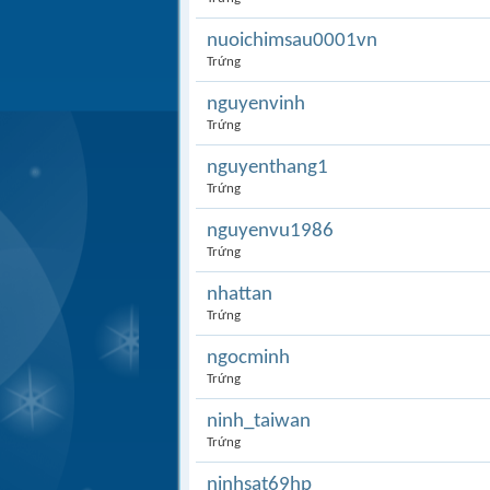
nuoichimsau0001vn
Trứng
nguyenvinh
Trứng
nguyenthang1
Trứng
nguyenvu1986
Trứng
nhattan
Trứng
ngocminh
Trứng
ninh_taiwan
Trứng
ninhsat69hp