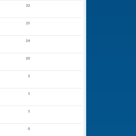
32
25
24
20
2
1
1
0