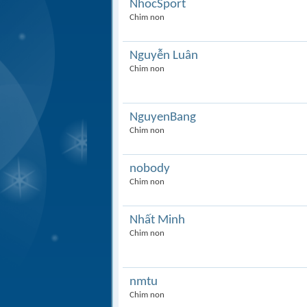
NhocSport
Chim non
Nguyễn Luân
Chim non
NguyenBang
Chim non
nobody
Chim non
Nhất Minh
Chim non
nmtu
Chim non