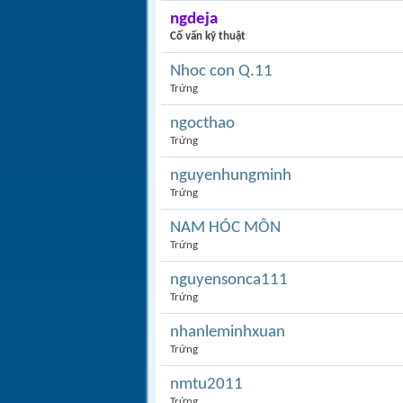
ngdeja
Cố vấn kỹ thuật
Nhoc con Q.11
Trứng
ngocthao
Trứng
nguyenhungminh
Trứng
NAM HÓC MÔN
Trứng
nguyensonca111
Trứng
nhanleminhxuan
Trứng
nmtu2011
Trứng