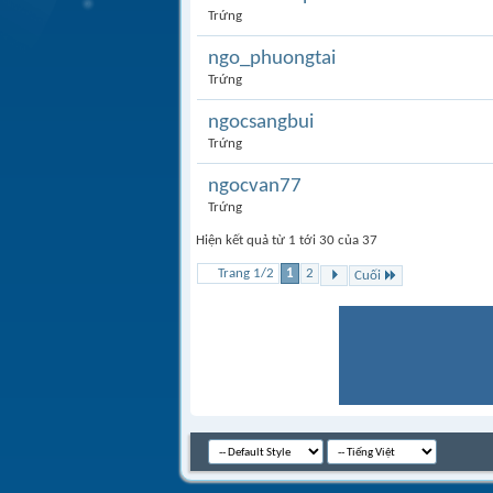
Trứng
ngo_phuongtai
Trứng
ngocsangbui
Trứng
ngocvan77
Trứng
Hiện kết quả từ 1 tới 30 của 37
Trang 1/2
1
2
Cuối