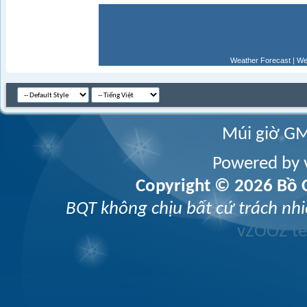
Weather Forecast
|
We
Múi giờ GM
Powered by v
Copyright © 2026 Bồ C
BQT không chịu bất cứ trách nhi
vZOOZ 