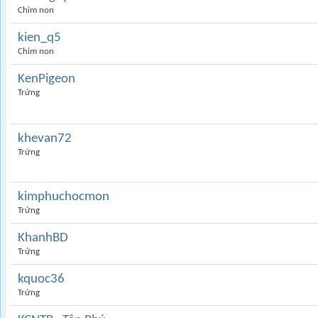
Chim non
kien_q5
Chim non
KenPigeon
Trứng
khevan72
Trứng
kimphuchocmon
Trứng
KhanhBD
Trứng
kquoc36
Trứng