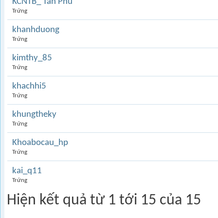
KCNTB_ Tân Phú
Trứng
khanhduong
Trứng
kimthy_85
Trứng
khachhi5
Trứng
khungtheky
Trứng
Khoabocau_hp
Trứng
kai_q11
Trứng
Hiện kết quả từ 1 tới 15 của 15