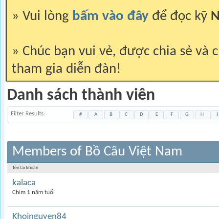
» Vui lòng
bấm vào đây
để đọc kỹ
N
» Chúc bạn vui vẻ, được chia sẻ và c
tham gia diễn đàn!
Danh sách thành viên
Filter Results
#
A
B
C
D
E
F
G
H
I
Members of Bồ Câu Việt Nam
Tên tài khoản
kalaca
Chim 1 năm tuổi
Khoinguyen84