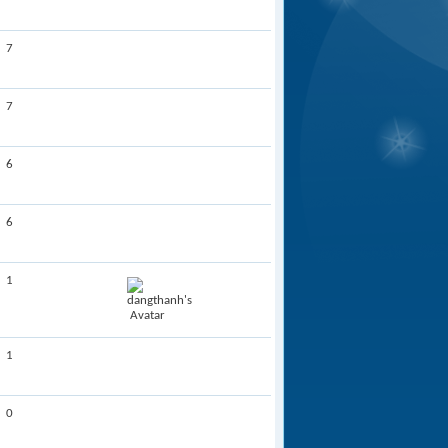
7
7
6
6
1
1
0