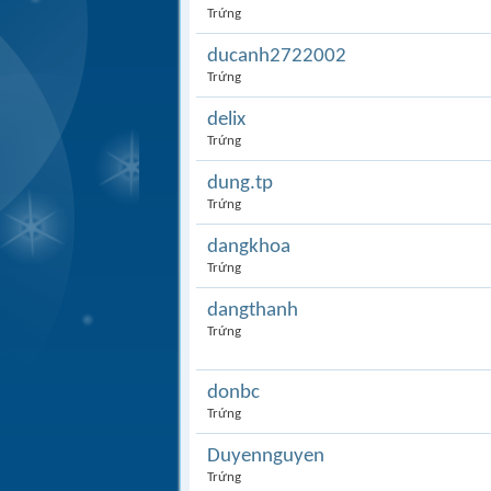
Trứng
ducanh2722002
Trứng
delix
Trứng
dung.tp
Trứng
dangkhoa
Trứng
dangthanh
Trứng
donbc
Trứng
Duyennguyen
Trứng