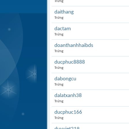
Trứng
daithang
Trứng
dactam
Trứng
doanthanhhaibds
Trứng
ducphuc8888
Trứng
dabongcu
Trứng
dalatxanh38
Trứng
ducphuc166
Trứng