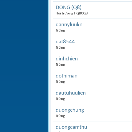
DONG (Q8)
Hội trưởng HQBCQ8
dannyluukn
Trứng
dat8544
Trứng
dinhchien
Trứng
dothiman
Trứng
dautuhuulien
Trứng
duongchung
Trứng
duongcamthu