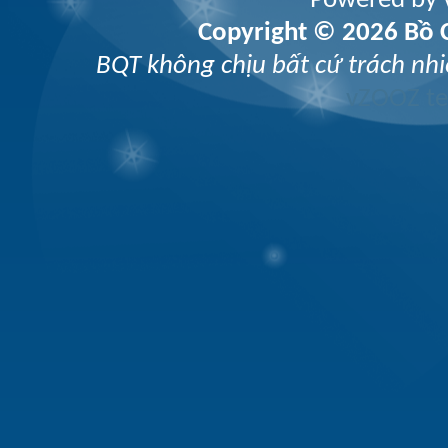
Powered by v
Copyright © 2026 Bồ C
BQT không chịu bất cứ trách nhi
vZOOZ 