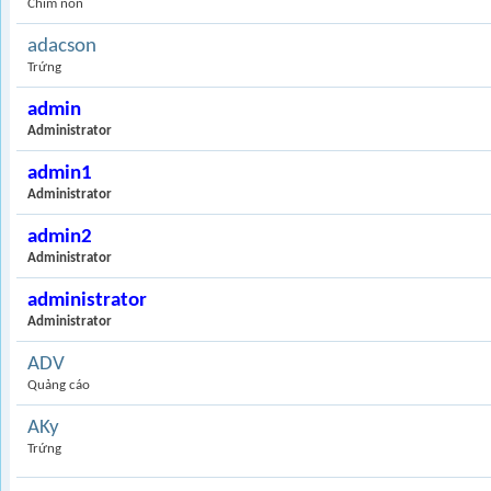
Chim non
adacson
Trứng
admin
Administrator
admin1
Administrator
admin2
Administrator
administrator
Administrator
ADV
Quảng cáo
AKy
Trứng