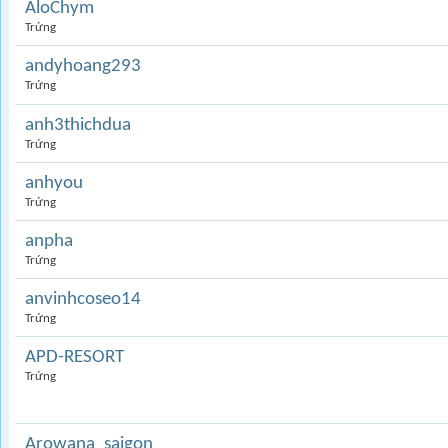
AloChym
Trứng
andyhoang293
Trứng
anh3thichdua
Trứng
anhyou
Trứng
anpha
Trứng
anvinhcoseo14
Trứng
APD-RESORT
Trứng
Arowana_saigon