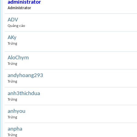
administrator
Administrator
ADV
Quảng cáo
AKy
Trứng
AloChym
Trứng
andyhoang293
Trứng
anh3thichdua
Trứng
anhyou
Trứng
anpha
Trứng