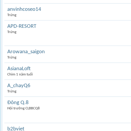
anvinhcoseo14
Trứng
APD-RESORT
Trứng
Arowana_saigon
Trứng
AsianaLoft
Chim 1 năm tuổi
A_chayQ6
Trứng
Đông Q.8
Hội trưởng CLBBCQ8
b2bviet