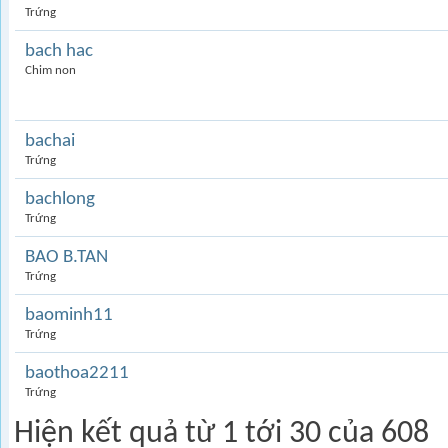
Trứng
bach hac
Chim non
bachai
Trứng
bachlong
Trứng
BAO B.TAN
Trứng
baominh11
Trứng
baothoa2211
Trứng
Hiện kết quả từ 1 tới 30 của 608