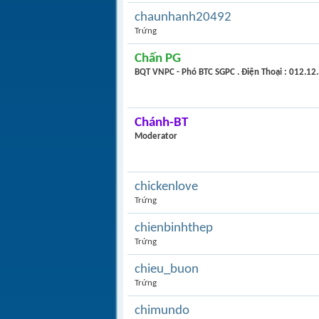
chaunhanh20492
Trứng
Chấn PG
BQT VNPC - Phó BTC SGPC . Điện Thoại : 012.12
Chánh-BT
Moderator
chickenlove
Trứng
chienbinhthep
Trứng
chieu_buon
Trứng
chimundo