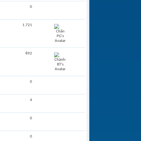
0
1.721
892
0
4
0
0