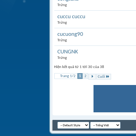
Trứng
cuccu cuccu
Trứng
cucuong90
Trứng
CUNGNK
Trứng
Hiện kết quả từ 1 tới 30 của 38
Trang 1/2
1
2
Cuối