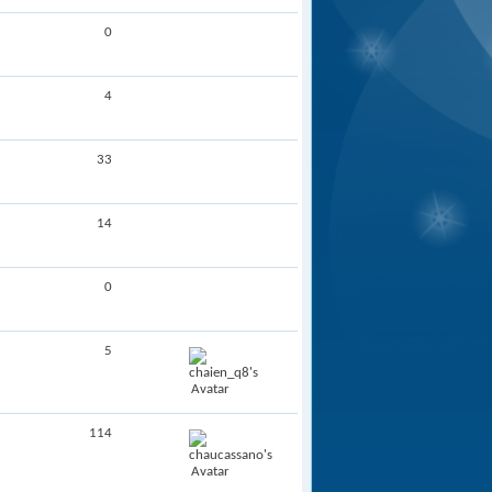
0
4
33
14
0
5
114