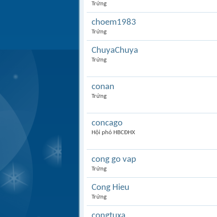
Trứng
choem1983
Trứng
ChuyaChuya
Trứng
conan
Trứng
concago
Hội phó HBCĐHX
cong go vap
Trứng
Cong Hieu
Trứng
congtuxa