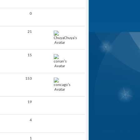
0
21
15
153
19
4
1