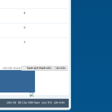
6
0
5
Liên kết nhanh
Danh sách thành viên
Lên trên
Liên hệ
Bồ Câu Việt Nam
Lưu Trữ
Lên trên