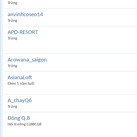
Trứng
anvinhcoseo14
Trứng
APD-RESORT
Trứng
Arowana_saigon
Trứng
AsianaLoft
Chim 1 năm tuổi
A_chayQ6
Trứng
Đông Q.8
Hội trưởng CLBBCQ8