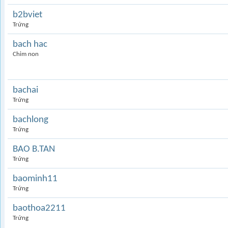
b2bviet
Trứng
bach hac
Chim non
bachai
Trứng
bachlong
Trứng
BAO B.TAN
Trứng
baominh11
Trứng
baothoa2211
Trứng