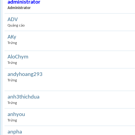
administrator
Administrator
ADV
Quảng cáo
AKy
Trứng
AloChym
Trứng
andyhoang293
Trứng
anh3thichdua
Trứng
anhyou
Trứng
anpha