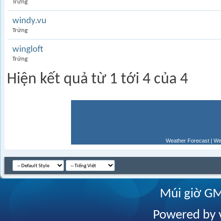
Trứng
windy.vu
Trứng
wingloft
Trứng
Hiện kết quả từ 1 tới 4 của 4
Weather Forecast
|
We
Múi giờ GM
Powered by v