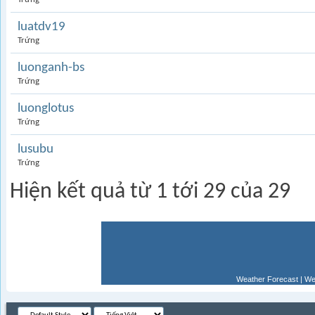
luatdv19
Trứng
luonganh-bs
Trứng
luonglotus
Trứng
lusubu
Trứng
Hiện kết quả từ 1 tới 29 của 29
Weather Forecast
|
We