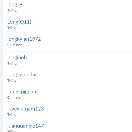
long lê
Trứng
Long(Q11)
Trứng
longkylan1972
Chim non
longlanh
Trứng
long_giundat
Trứng
Long_pigeons
Chim non
lovevietnam123
Trứng
luanquangle147
Trứng