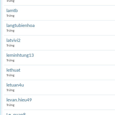
Trứng
lamtb
Trứng
langtubienhoa
Trứng
latvivi2
Trứng
leminhtung13
Trứng
lethuat
Trứng
letuan4u
Trứng
levan.hieu49
Trứng