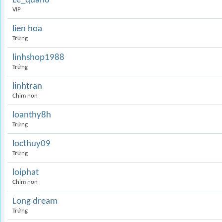
Le_quan8
VIP
lien hoa
Trứng
linhshop1988
Trứng
linhtran
Chim non
loanthy8h
Trứng
locthuy09
Trứng
loiphat
Chim non
Long dream
Trứng