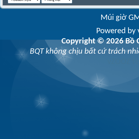
Múi giờ GM
Powered by v
Copyright © 2026 Bồ C
BQT không chịu bất cứ trách nhi
vZOOZ 