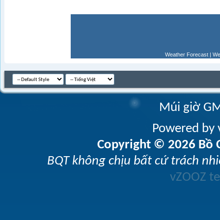
Weather Forecast
|
We
Múi giờ GM
Powered by v
Copyright © 2026 Bồ C
BQT không chịu bất cứ trách nhi
vZOOZ 