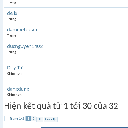
Trứng
delix
Trứng
dammebocau
Trứng
ducnguyen1402
Trứng
Duy Từ
Chim non
dangdung
Chim non
Hiện kết quả từ 1 tới 30 của 32
Trang 1/2
1
2
Cuối