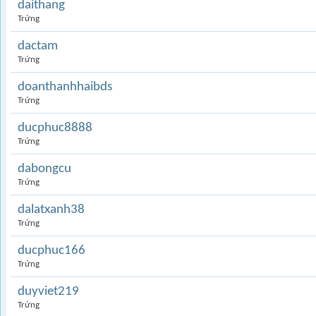
daithang
Trứng
dactam
Trứng
doanthanhhaibds
Trứng
ducphuc8888
Trứng
dabongcu
Trứng
dalatxanh38
Trứng
ducphuc166
Trứng
duyviet219
Trứng