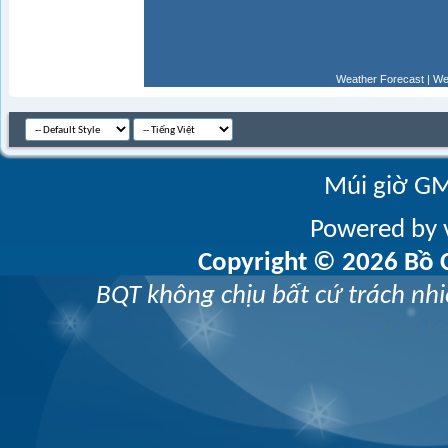
Weather Forecast
|
We
Múi giờ GM
Powered by v
Copyright © 2026 Bồ C
BQT không chịu bất cứ trách nhi
vZOOZ 