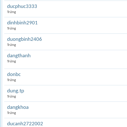
ducphuc3333
Trứng
dinhbinh2901
Trứng
duongbinh2406
Trứng
dangthanh
Trứng
donbc
Trứng
dung.tp
Trứng
dangkhoa
Trứng
ducanh2722002