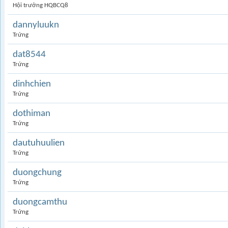
Hội trưởng HQBCQ8
dannyluukn
Trứng
dat8544
Trứng
dinhchien
Trứng
dothiman
Trứng
dautuhuulien
Trứng
duongchung
Trứng
duongcamthu
Trứng