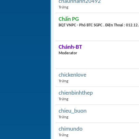
chaunhanh20492
Trứng
Chấn PG
BQT VNPC - Phó BTC SGPC . Điện Thoại : 012.12
Chánh-BT
Moderator
chickenlove
Trứng
chienbinhthep
Trứng
chieu_buon
Trứng
chimundo
Trứng