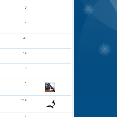
0
4
33
14
0
5
114