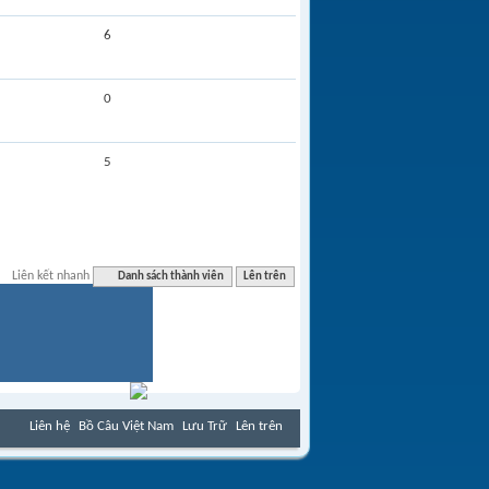
6
0
5
Liên kết nhanh
Danh sách thành viên
Lên trên
Liên hệ
Bồ Câu Việt Nam
Lưu Trữ
Lên trên