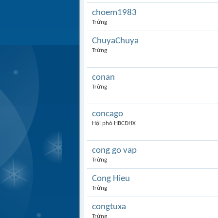
choem1983
Trứng
ChuyaChuya
Trứng
conan
Trứng
concago
Hội phó HBCĐHX
cong go vap
Trứng
Cong Hieu
Trứng
congtuxa
Trứng