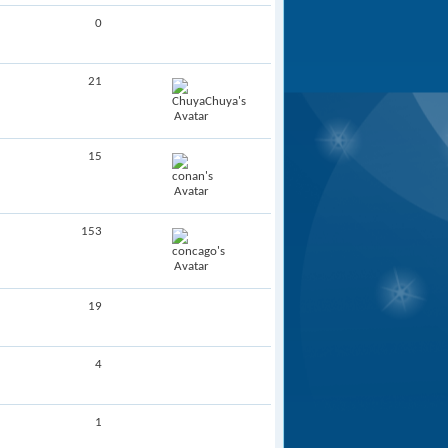
0
21
15
153
19
4
1