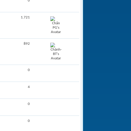
0
1.721
892
0
4
0
0