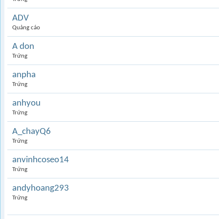
ADV
Quảng cáo
A don
Trứng
anpha
Trứng
anhyou
Trứng
A_chayQ6
Trứng
anvinhcoseo14
Trứng
andyhoang293
Trứng