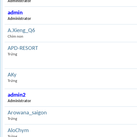
Administrator
admin
Administrator
A.Xieng_Q6
Chim non
APD-RESORT
Trứng
AKy
Trứng
admin2
Administrator
Arowana_saigon
Trứng
AloChym
Trứng