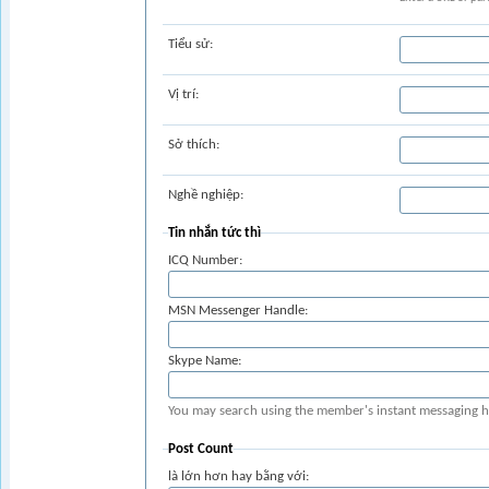
Tiểu sử:
Vị trí:
Sở thích:
Nghề nghiệp:
Tin nhắn tức thì
ICQ Number:
MSN Messenger Handle:
Skype Name:
You may search using the member's instant messaging ha
Post Count
là lớn hơn hay bằng với: