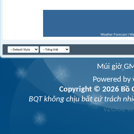
Weather Forecast
|
We
Múi giờ GM
Powered by v
Copyright © 2026 Bồ C
BQT không chịu bất cứ trách nhi
vZOOZ 