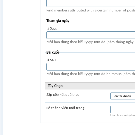
Find members attributed with a certain number of posts
Tham gia ngày
là Sau:
Mời bạn dùng theo kiểu yyyy-mm-dd (năm-tháng-ngày
Bài cuối
là Sau:
Mời bạn dùng theo kiểu yyyy-mm-dd hh:mm:ss (năm-thá
Tùy Chọn
Sắp xếp kết quả theo
Số thành viên mỗi trang:
Use this specify h