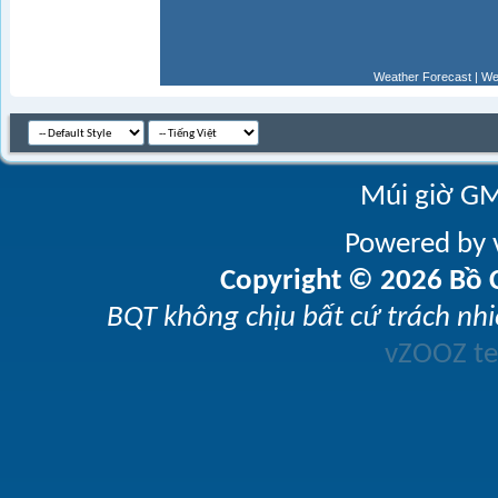
Weather Forecast
|
We
Múi giờ GM
Powered by v
Copyright © 2026 Bồ C
BQT không chịu bất cứ trách nhi
vZOOZ 