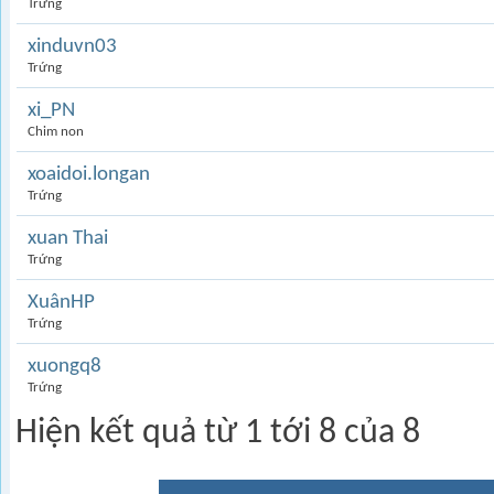
Trứng
xinduvn03
Trứng
xi_PN
Chim non
xoaidoi.longan
Trứng
xuan Thai
Trứng
XuânHP
Trứng
xuongq8
Trứng
Hiện kết quả từ 1 tới 8 của 8