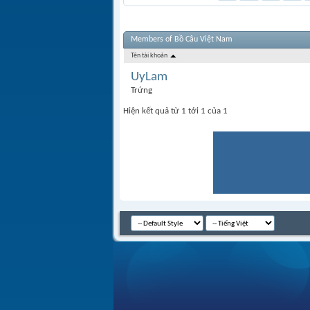
Members of Bồ Câu Việt Nam
Tên tài khoản
UyLam
Trứng
Hiện kết quả từ 1 tới 1 của 1