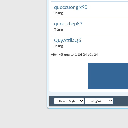
quoccuonglx90
Trứng
quoc_diep87
Trứng
QuyAttilaQ6
Trứng
Hiện kết quả từ 1 tới 24 của 24