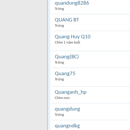
quandung8286
Trứng
QUANG BT
Trứng
Quang Huy Q10
Chim 1 năm tuổi
Quang(BC)
Trứng
Quang75
Trứng
Quanganh_hp
Chim non
quangdung
Trứng
quangndkg