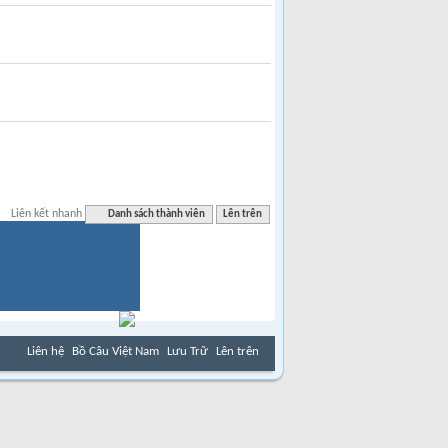
Liên kết nhanh
Danh sách thành viên
Lên trên
Liên hệ
Bồ Câu Việt Nam
Lưu Trữ
Lên trên