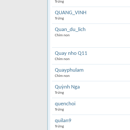
Trứng
QUANG_VINH
Trứng
Quan_du_lich
Chim non
Quay nho Q11
Chim non
Quayphulam
Chim non
Quỳnh Nga
Trứng
quenchoi
Trứng
quilan9
Trứng