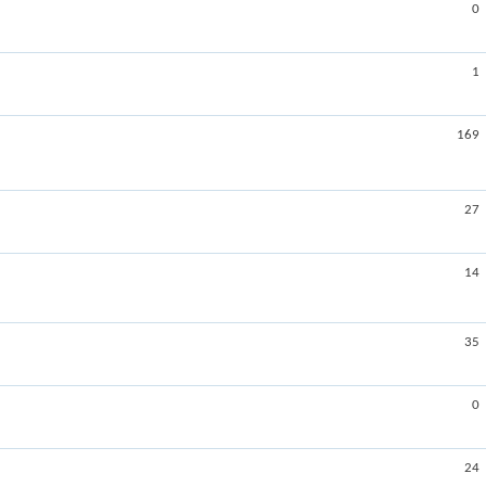
0
1
169
27
14
35
0
24