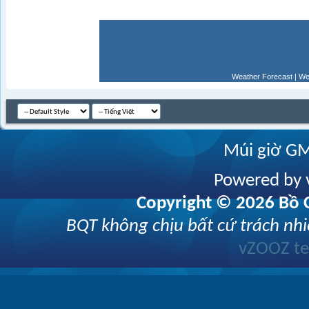
Weather Forecast
|
We
Múi giờ GM
Powered by v
Copyright © 2026 Bồ C
BQT không chịu bất cứ trách nhi
vZOOZ 