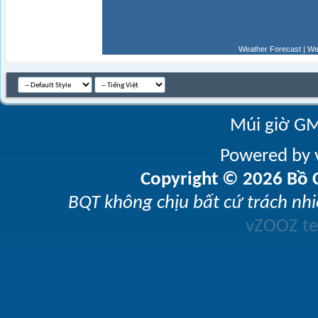
Weather Forecast
|
We
Múi giờ GM
Powered by v
Copyright © 2026 Bồ C
BQT không chịu bất cứ trách nhi
vZOOZ 