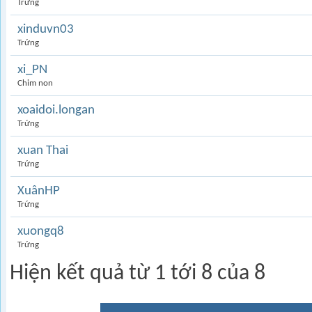
Trứng
xinduvn03
Trứng
xi_PN
Chim non
xoaidoi.longan
Trứng
xuan Thai
Trứng
XuânHP
Trứng
xuongq8
Trứng
Hiện kết quả từ 1 tới 8 của 8