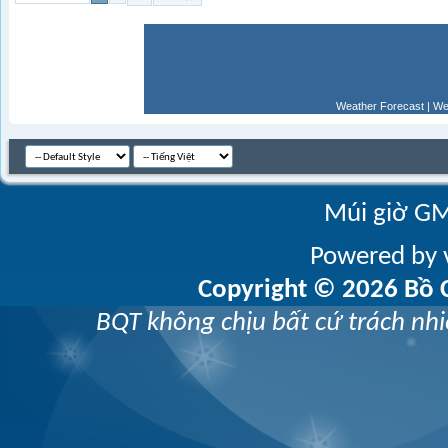
Weather Forecast
|
We
Múi giờ GM
Powered by v
Copyright © 2026 Bồ C
BQT không chịu bất cứ trách nhi
vZOOZ 