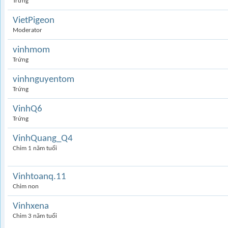
Trứng
VietPigeon
Moderator
vinhmom
Trứng
vinhnguyentom
Trứng
VinhQ6
Trứng
VinhQuang_Q4
Chim 1 năm tuổi
Vinhtoanq.11
Chim non
Vinhxena
Chim 3 năm tuổi