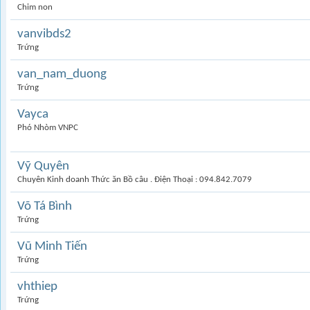
Chim non
vanvibds2
Trứng
van_nam_duong
Trứng
Vayca
Phó Nhòm VNPC
Vỹ Quyên
Chuyên Kinh doanh Thức ăn Bồ câu . Điện Thoại : 094.842.7079
Võ Tá Bình
Trứng
Vũ Minh Tiến
Trứng
vhthiep
Trứng