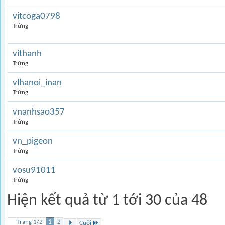
vitcoga0798
Trứng
vithanh
Trứng
vlhanoi_inan
Trứng
vnanhsao357
Trứng
vn_pigeon
Trứng
vosu91011
Trứng
Hiện kết quả từ 1 tới 30 của 48
Trang 1/2
1
2
Cuối