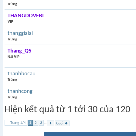
Trứng
THANGDOVEBI
VIP
thanggialai
Trứng
Thang_Q5
Nài VIP
thanhbocau
Trứng
thanhcong
Trứng
Hiện kết quả từ 1 tới 30 của 120
Trang 1/4
1
2
3
...
Cuối