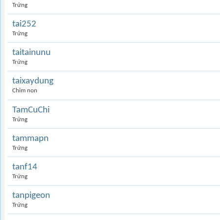
Trứng
tai252
Trứng
taitainunu
Trứng
taixaydung
Chim non
TamCuChi
Trứng
tammapn
Trứng
tanf14
Trứng
tanpigeon
Trứng