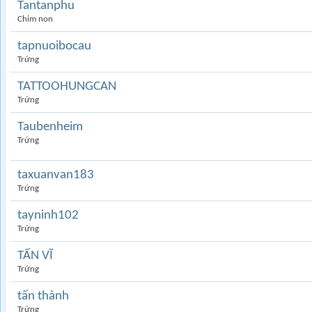
Tantanphu
Chim non
tapnuoibocau
Trứng
TATTOOHUNGCAN
Trứng
Taubenheim
Trứng
taxuanvan183
Trứng
tayninh102
Trứng
TẤN VĨ
Trứng
tấn thành
Trứng