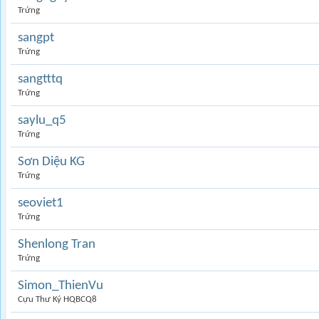
Trứng
sangpt
Trứng
sangtttq
Trứng
saylu_q5
Trứng
Sơn Diệu KG
Trứng
seoviet1
Trứng
Shenlong Tran
Trứng
Simon_ThienVu
Cựu Thư Ký HQBCQ8