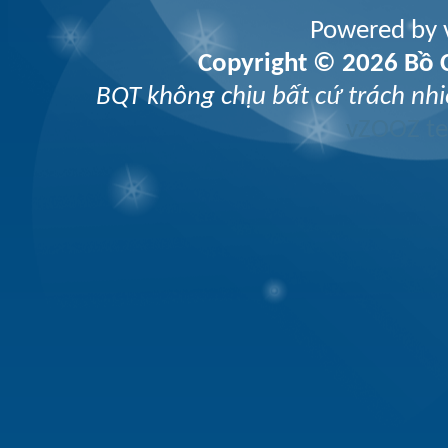
Powered by v
Copyright © 2026 Bồ C
BQT không chịu bất cứ trách nhi
vZOOZ 