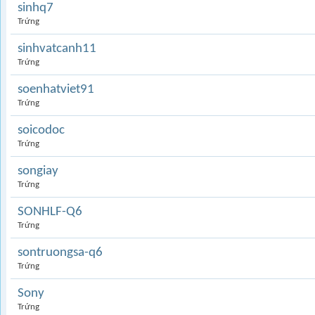
sinhq7
Trứng
sinhvatcanh11
Trứng
soenhatviet91
Trứng
soicodoc
Trứng
songiay
Trứng
SONHLF-Q6
Trứng
sontruongsa-q6
Trứng
Sony
Trứng