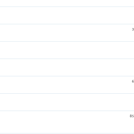
3
6
85