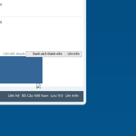
0
6
Liên kết nhanh
Danh sách thành viên
Lên trên
Liên hệ
Bồ Câu Việt Nam
Lưu Trữ
Lên trên