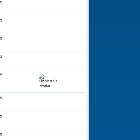
0
3
0
3
9
9
2
0