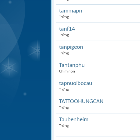
tammapn
Trứng
tanf14
Trứng
tanpigeon
Trứng
Tantanphu
Chim non
tapnuoibocau
Trứng
TATTOOHUNGCAN
Trứng
Taubenheim
Trứng