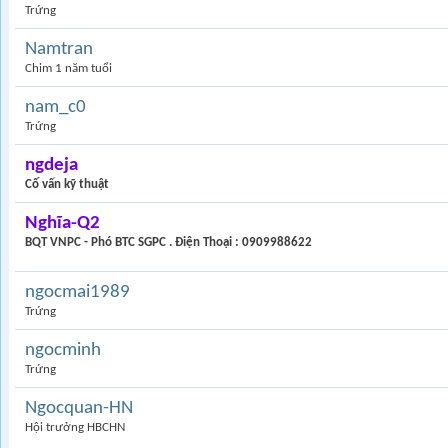
Trứng
Namtran
Chim 1 năm tuổi
nam_c0
Trứng
ngdeja
Cố vấn kỹ thuật
Nghĩa-Q2
BQT VNPC - Phó BTC SGPC . Điện Thoại : 0909988622
ngocmai1989
Trứng
ngocminh
Trứng
Ngocquan-HN
Hội trưởng HBCHN