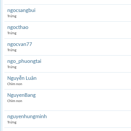
ngocsangbui
Trứng
ngocthao
Trứng
ngocvan77
Trứng
ngo_phuongtai
Trứng
Nguyễn Luân
Chim non
NguyenBang
Chim non
nguyenhungminh
Trứng