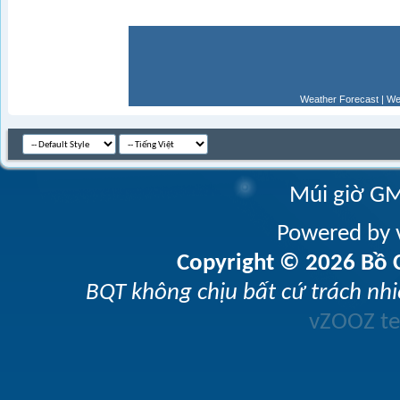
Weather Forecast
|
We
Múi giờ GM
Powered by v
Copyright © 2026 Bồ C
BQT không chịu bất cứ trách nhi
vZOOZ 