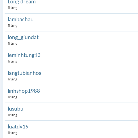
Long dream
Trứng
lambachau
Trứng
long_giundat
Trứng
leminhtung13
Trứng
langtubienhoa
Trứng
linhshop1988
Trứng
lusubu
Trứng
luatdv19
Trứng