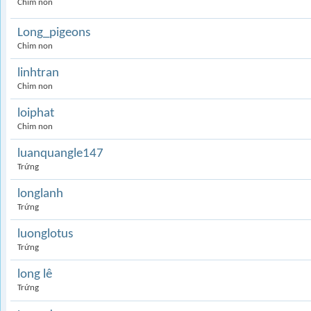
Chim non
Long_pigeons
Chim non
linhtran
Chim non
loiphat
Chim non
luanquangle147
Trứng
longlanh
Trứng
luonglotus
Trứng
long lê
Trứng