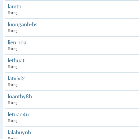
lamtb
Trứng
luonganh-bs
Trứng
lien hoa
Trứng
lethuat
Trứng
latvivi2
Trứng
loanthy8h
Trứng
letuan4u
Trứng
lalahuynh
Trứng