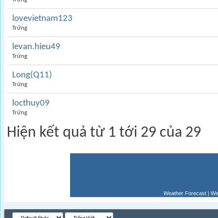
lovevietnam123
Trứng
levan.hieu49
Trứng
Long(Q11)
Trứng
locthuy09
Trứng
Hiện kết quả từ 1 tới 29 của 29
Weather Forecast
|
We